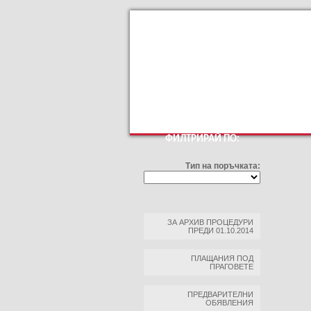
КЪМ ОСНОВНИЯТ САЙТ
ПРОФИЛ НА КУ
ФИЛТРИРАЙ ПО:
Тип на поръчката:
ЗА АРХИВ ПРОЦЕДУРИ
ПРЕДИ 01.10.2014
ПЛАЩАНИЯ ПОД
ПРАГОВЕТЕ
ПРЕДВАРИТЕЛНИ
ОБЯВЛЕНИЯ