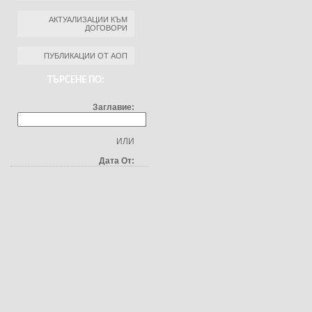
АКТУАЛИЗАЦИИ КЪМ
ДОГОВОРИ
ПУБЛИКАЦИИ ОТ АОП
ТЪРСЕНЕ ПО:
Заглавие:
ИЛИ
Дата От: