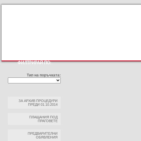
КЪМ ОСНОВНИЯТ САЙТ
ПРОФИЛ НА КУПУВАЧА
ПРАВИЛА ЗА ПРОФ
ФИЛТРИРАЙ ПО:
Тип на поръчката:
ЗА АРХИВ ПРОЦЕДУРИ
ПРЕДИ 01.10.2014
ПЛАЩАНИЯ ПОД
ПРАГОВЕТЕ
ПРЕДВАРИТЕЛНИ
ОБЯВЛЕНИЯ