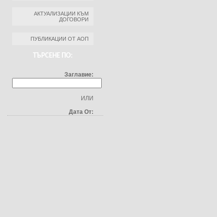
АКТУАЛИЗАЦИИ КЪМ
ДОГОВОРИ
ПУБЛИКАЦИИ ОТ АОП
ТЪРСЕНЕ ПО:
Заглавие:
ИЛИ
Дата От: